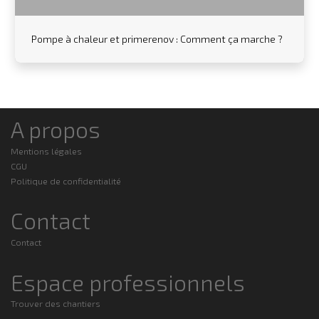
Pompe à chaleur et primerenov : Comment ça marche ?
A propos
Mentions légales
CGU
Politique de confidentialité
Contact
Contact
Espace professionnels
Trouver des chantiers