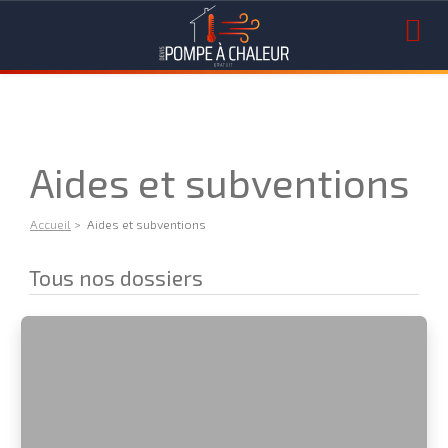
Aides et subventions
Accueil
> Aides et subventions
Tous nos dossiers