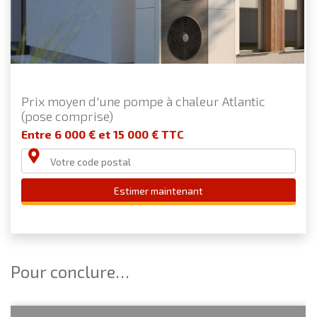
Prix moyen d'une pompe à chaleur Atlantic
(pose comprise)
Entre 6 000 € et 15 000 € TTC
Estimer maintenant
Pour conclure…