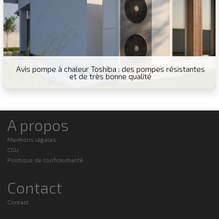
Avis pompe à chaleur Toshiba : des pompes résistantes
et de très bonne qualité
A propos
Mentions légales
CGU
Politique de confidentialité
Contact
Contact