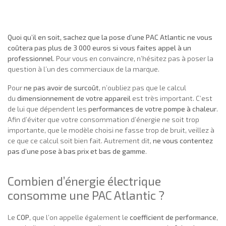
Quoi qu’il en soit, sachez que la pose d’une PAC Atlantic ne vous
coûtera pas plus de 3 000 euros si vous faites appel à un
professionnel
. Pour vous en convaincre, n’hésitez pas à poser la
question à l’un des commerciaux de la marque.
Pour
ne pas avoir de surcoût
, n’oubliez pas que le calcul
du
dimensionnement de votre appareil
est très important. C’est
de lui que dépendent les
performances de votre pompe à chaleur
.
Afin d’éviter que votre consommation d’énergie ne soit trop
importante, que le modèle choisi ne fasse trop de bruit, veillez à
ce que ce calcul soit bien fait. Autrement dit,
ne vous contentez
pas d’une pose à bas prix et bas de gamme
.
Combien d’énergie électrique
consomme une PAC Atlantic ?
Le
COP
, que l’on appelle également le
coefficient de performance
,