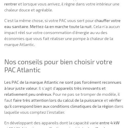
rentrer
et lorsque vous arrivez, il règne dans votre intérieur une
chaleur douce et agréable.
C’est la même chose, si votre PAC vous sert pour
chauffer votre
eau sanitaire
.
Mettez-la en marche toute la nuit
. Cela n’a aucun
impact réel sur votre consommation d’énergie au vu des
économies que vous fait réaliser une pompe à chaleur de la
marque Atlantic.
Nos conseils pour bien choisir votre
PAC Atlantic
Les PAC de la marque Atlantic ne sont pas forcément reconnues
à leur juste valeur
. Il s’agit d’
appareils très innovants et
relativement peu onéreux
. Pour ne pas se tromper de modèle, il
faut
faire très attention lors du calcul de la puissance
et
vérifier
qu’il correspond bien aux conditions climatiques de la région
dans
laquelle vous comptez l’installer.
En développant des appareils dont la capacité varie
entre 4 kW