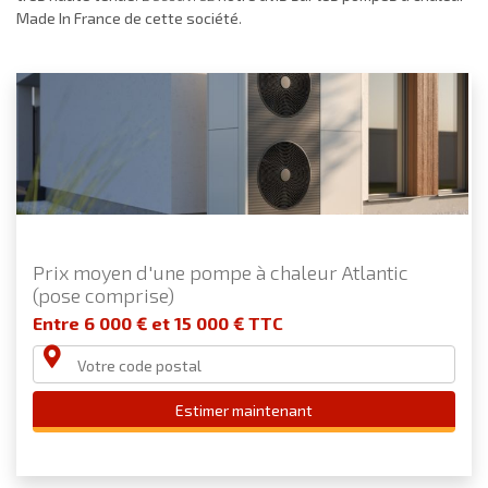
Made In France de cette société
.
Prix moyen d'une pompe à chaleur Atlantic
(pose comprise)
Entre 6 000 € et 15 000 € TTC
Estimer maintenant