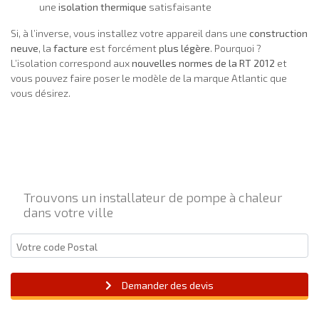
une
isolation thermique
satisfaisante
Si, à l’inverse, vous installez votre appareil dans une
construction
neuve
, la
facture
est forcément
plus légère
. Pourquoi ?
L’isolation correspond aux
nouvelles normes de la RT 2012
et
vous pouvez faire poser le modèle de la marque Atlantic que
vous désirez.
Trouvons un installateur de pompe à chaleur
dans votre ville
Demander des devis