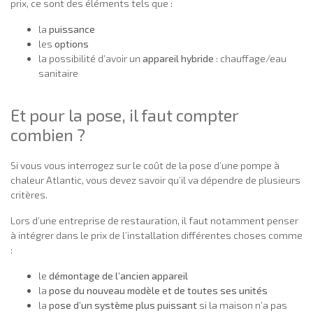
prix, ce sont des éléments tels que :
la
puissance
les
options
la possibilité d’avoir un
appareil hybride
: chauffage/eau
sanitaire
Et pour la pose, il faut compter
combien ?
Si vous vous interrogez sur le coût de la pose d’une pompe à
chaleur Atlantic, vous devez savoir qu’il va dépendre de plusieurs
critères.
Lors d’une entreprise de restauration, il faut notamment penser
à intégrer dans le prix de l’installation différentes choses comme
:
le
démontage de l’ancien appareil
la
pose du nouveau modèle et de toutes ses unités
la
pose d’un système plus puissant
si la maison n’a pas