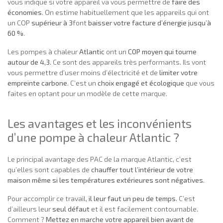
vous indique si votre appareil va vous permettre de
faire des
économies
. On estime habituellement que les appareils qui ont
un COP
supérieur à 3
font
baisser votre facture d’énergie jusqu’à
60 %
.
Les pompes à chaleur
Atlantic
ont un
COP moyen qui tourne
autour de 4,3
. Ce sont des appareils très performants. Ils vont
vous permettre d’user moins d’électricité et de
limiter votre
empreinte carbone
. C’est un
choix engagé et écologique
que vous
faites en optant pour un modèle de cette marque.
Les avantages et les inconvénients
d’une pompe à chaleur Atlantic ?
Le principal avantage des PAC de la marque Atlantic, c’est
qu’elles sont capables de
chauffer tout l’intérieur de votre
maison même si les températures extérieures sont négatives
.
Pour accomplir ce travail,
il leur faut un peu de temps
. C’est
d’ailleurs leur
seul défaut
et il est facilement contournable.
Comment ?
Mettez en marche votre appareil bien avant de