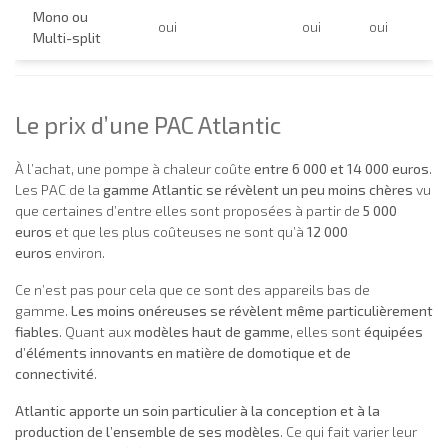
Mono ou
oui
oui
oui
Multi-split
Le prix d’une PAC Atlantic
À l’achat, une pompe à chaleur coûte
entre 6 000 et 14 000 euros
.
Les PAC de la
gamme Atlantic se révèlent un peu moins chères
vu
que certaines d’entre elles sont proposées à partir de
5 000
euros
et que les plus coûteuses ne sont qu’à
12 000
euros
environ.
Ce n’est pas pour cela que ce sont des appareils bas de
gamme.
Les moins onéreuses se révèlent même particulièrement
fiables
. Quant aux
modèles haut de gamme
, elles sont
équipées
d’éléments innovants en matière de domotique et de
connectivité
.
Atlantic apporte un soin particulier à la conception et à la
production de l’ensemble de ses modèles
. Ce qui fait varier leur