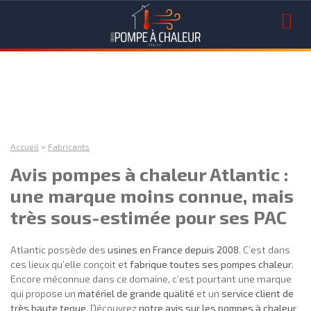
Accueil
>
Fabricants
Avis pompes à chaleur Atlantic :
une marque moins connue, mais
très sous-estimée pour ses PAC
Atlantic possède des
usines en France depuis 2008
. C’est dans
ces lieux qu’elle conçoit et
fabrique toutes ses pompes chaleur
.
Encore méconnue dans ce domaine, c’est pourtant une marque
qui propose un
matériel de grande qualité
et un
service client de
très haute tenue
. Découvrez
notre avis sur les pompes à chaleur