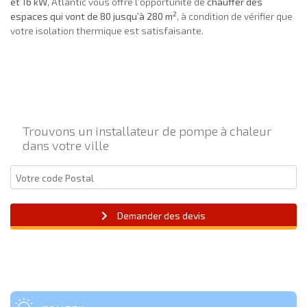
et 16 kW
, Atlantic vous offre l’opportunité de
chauffer des
2
espaces qui vont de 80 jusqu’à 280 m
, à condition de vérifier que
votre isolation thermique est satisfaisante.
Trouvons un installateur de pompe à chaleur
dans votre ville
Demander des devis