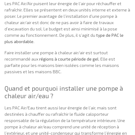
Les PAC Air/Air puisent leur énergie de l’air pour réchauffer et
rafraîchir. Elles se présentent en deux unités interne et externe à
poser. Le premier avantage de l’installation d’une pompe à
chaleur air/air est donc de ne pas avoir à faire de travaux
d’excavation du sol. Le budget est ainsi minimisé à la pose
comme au fonctionnement. De plus, il s’agit du
type de PAC le
plus abordable
.
Faire installer une pompe à chaleur air/air est surtout
recommandé aux
régions à courte période de gel
. Elle est
parfaite pour les maisons bien isolées comme les maisons
passives et les maisons BBC.
Quand et pourquoi installer une pompe à
chaleur air/eau ?
Les PAC Air/Eau tirent aussi leur énergie de l’air, mais sont
destinées à chauffer ou rafraîchir le fluide caloporteur
responsable de la régulation de la température intérieure. Une
pompe à chaleur air/eau comprend une unité de réception à
l’extérieur, et une unité-condenseur qui transforme l’énergie en