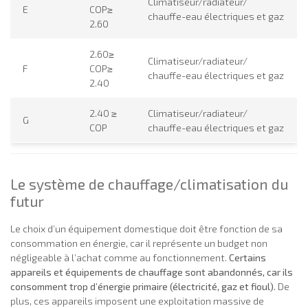
Climatiseur/radiateur/
E
COP≥
chauffe-eau électriques et gaz
2.60
2.60≥
Climatiseur/radiateur/
F
COP≥
chauffe-eau électriques et gaz
2.40
2.40 ≥
Climatiseur/radiateur/
G
COP
chauffe-eau électriques et gaz
Le système de chauffage/climatisation du
futur
Le choix d’un équipement domestique doit être fonction de sa
consommation en énergie, car il représente un budget non
négligeable à l’achat comme au fonctionnement.
Certains
appareils et équipements de chauffage sont abandonnés, car ils
consomment trop d’énergie primaire (électricité, gaz et fioul)
. De
plus, ces appareils imposent une exploitation massive de