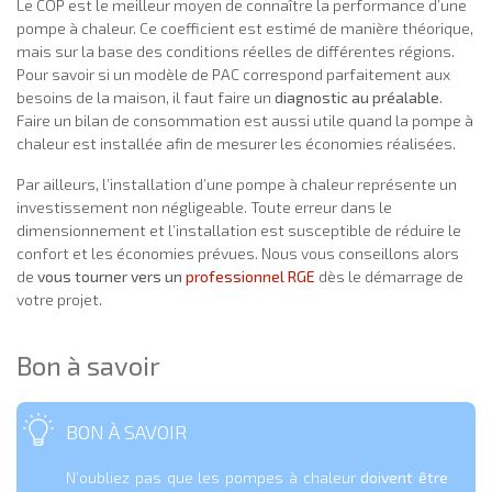
Le COP est le meilleur moyen de connaître la performance d’une
pompe à chaleur. Ce coefficient est estimé de manière théorique,
mais sur la base des conditions réelles de différentes régions.
Pour savoir si un modèle de PAC correspond parfaitement aux
besoins de la maison, il faut faire un
diagnostic au préalable
.
Faire un bilan de consommation est aussi utile quand la pompe à
chaleur est installée afin de mesurer les économies réalisées.
Par ailleurs, l’installation d’une pompe à chaleur représente un
investissement non négligeable. Toute erreur dans le
dimensionnement et l’installation est susceptible de réduire le
confort et les économies prévues. Nous vous conseillons alors
de
vous tourner vers un
professionnel RGE
dès le démarrage de
votre projet.
Bon à savoir
BON À SAVOIR
N’oubliez pas que les pompes à chaleur
doivent être