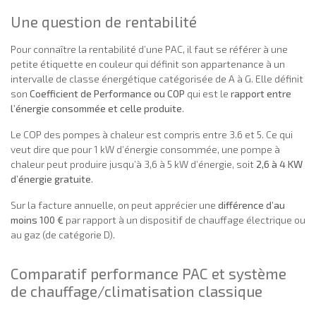
Une question de rentabilité
Pour connaître la rentabilité d’une PAC, il faut se référer à une
petite étiquette en couleur qui définit son appartenance à un
intervalle de classe énergétique catégorisée de A à G. Elle définit
son
Coefficient de Performance ou COP
qui est le
rapport entre
l’énergie consommée et celle produite
.
Le COP des pompes à chaleur est compris entre 3.6 et 5. Ce qui
veut dire que pour 1 kW d’énergie consommée, une pompe à
chaleur peut produire jusqu’à 3,6 à 5 kW d’énergie, soit
2,6 à 4 KW
d’énergie gratuite
.
Sur la facture annuelle, on peut apprécier une
différence d’au
moins 100 €
par rapport à un dispositif de chauffage électrique ou
au gaz (de catégorie D).
Comparatif performance PAC et système
de chauffage/climatisation classique