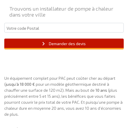
Trouvons un installateur de pompe à chaleur
dans votre ville
Demander des devis
Un équipement complet pour PAC peut coûter cher au départ
(
jusqu’à
18 000 €
pour un modèle géothermique destiné à
chauffer une surface de 120 m2). Mais au bout de
10 ans
(plus
précisément entre 5 et 15 ans), les bénéfices que vous faites
pourront couvrir le prix total de votre PAC. Et puisqu’une pompe à
chaleur dure en moyenne 20 ans, vous avez 10 ans d’économies
de plus.