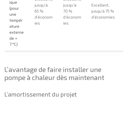
ique
jusqu’à
jusqu’à
Excellent,
(pour
65 %
70 %
jusqu’à 75 %
une
d’économ
d’économ
d’économies
tempér
ies
ies
ature
externe
de +
7 °C)
L’avantage de faire installer une
pompe à chaleur dès maintenant
L’amortissement du projet